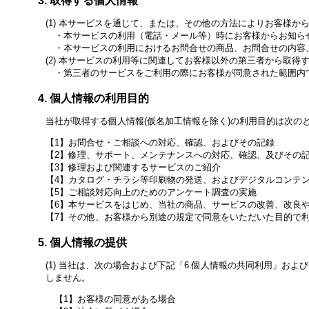
取得する個人情報
本サービスを通じて、または、その他の方法によりお客様か
本サービスの利用（電話・メール等）時にお客様からお知ら
本サービスの利用におけるお問合せの商品、お問合せの内容
本サービスの利用等に関連してお客様以外の第三者から取得
第三者のサービスをご利用の際にお客様が同意された範囲内
個人情報の利用目的
当社が取得する個人情報(仮名加工情報を除く)の利用目的は次の
お問合せ・ご相談への対応、確認、およびその記録
修理、サポート、メンテナンスへの対応、確認、及びその
修理および関連するサービスのご紹介
カタログ・チラシ等印刷物の発送、およびデジタルコンテ
ご相談対応向上のためのアンケート調査の実施
本サービスをはじめ、当社の商品、サービスの改善、改良や
その他、お客様から別途の規定で同意をいただいた目的で
個人情報の提供
当社は、次の場合および下記「6.個人情報の共同利用」およ
しません。
お客様の同意がある場合