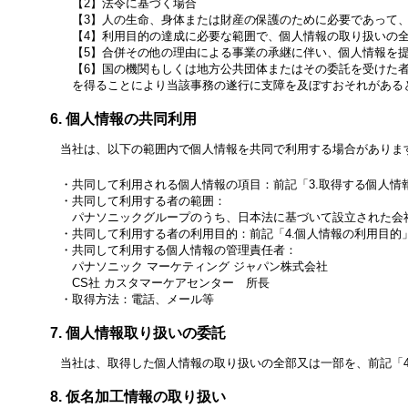
法令に基づく場合
人の生命、身体または財産の保護のために必要であって
利用目的の達成に必要な範囲で、個人情報の取り扱いの
合併その他の理由による事業の承継に伴い、個人情報を
国の機関もしくは地方公共団体またはその委託を受けた
を得ることにより当該事務の遂行に支障を及ぼすおそれがある
個人情報の共同利用
当社は、以下の範囲内で個人情報を共同で利用する場合がありま
共同して利用される個人情報の項目：前記「3.取得する個人情
共同して利用する者の範囲：
パナソニックグループのうち、日本法に基づいて設立された会
共同して利用する者の利用目的：前記「4.個人情報の利用目
共同して利用する個人情報の管理責任者：
パナソニック マーケティング ジャパン株式会社
CS社 カスタマーケアセンター 所長
取得方法：電話、メール等
個人情報取り扱いの委託
当社は、取得した個人情報の取り扱いの全部又は一部を、前記「
仮名加工情報の取り扱い