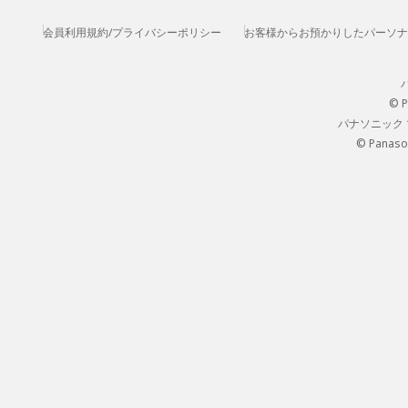
会員利用規約/プライバシーポリシー
お客様からお預かりしたパーソナ
© P
パナソニック
© Panason