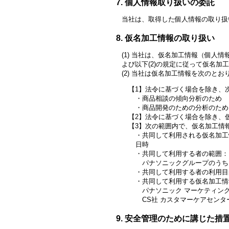
個人情報取り扱いの委託
当社は、取得した個人情報の取り扱
仮名加工情報の取り扱い
当社は、仮名加工情報（個人情
よび以下(2)の規定に従って仮名加
当社は仮名加工情報を次のとお
法令に基づく場合を除き、
商品相談の傾向分析のため
商品開発のための分析のため
法令に基づく場合を除き、
次の範囲内で、仮名加工情
共同して利用される仮名加工
日時
共同して利用する者の範囲：
パナソニックグループのうち
共同して利用する者の利用目的
共同して利用する仮名加工情
パナソニック マーケティン
CS社 カスタマーケアセンタ
安全管理のために講じた措