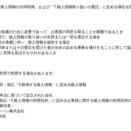
.個人情報の共同利用」および「7.個人情報取り扱いの委託」に定める場合
の保護のために必要であって、お客様の同意を取ることが困難であるとき
囲で、個人情報の取り扱いの全部または一部を委託する場合
業の承継に伴い、個人情報を提供する場合
団体またはその委託を受けた者が法令の定める事務を遂行することに対して協
に支障を及ぼすおそれがあるとき
共同で利用する場合があります。
目：前記「3.取得する個人情報」に定める個人情報
本法に基づいて設立された会社
前記「4.個人情報の利用目的」に定めるお客様に関する個人情報の利用目的
責任者：
ャパン株式会社
所長