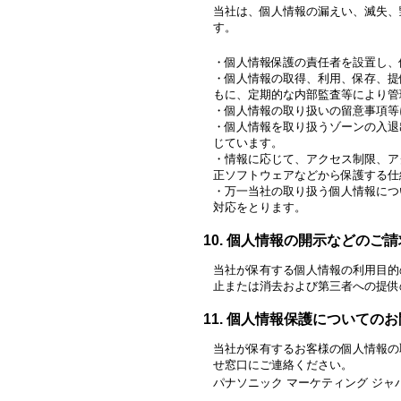
当社は、個人情報の漏えい、滅失、
す。
個人情報保護の責任者を設置し、
個人情報の取得、利用、保存、提
もに、定期的な内部監査等により管
個人情報の取り扱いの留意事項等
個人情報を取り扱うゾーンの入退
じています。
情報に応じて、アクセス制限、ア
正ソフトウェアなどから保護する仕
万一当社の取り扱う個人情報につ
対応をとります。
個人情報の開示などのご請
当社が保有する個人情報の利用目的
止または消去および第三者への提供
個人情報保護についてのお
当社が保有するお客様の個人情報の
せ窓口にご連絡ください。
パナソニック マーケティング ジ