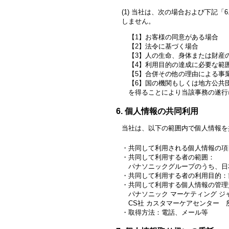
当社は、次の場合および下記「6
しません。
お客様の同意がある場合
法令に基づく場合
人の生命、身体または財産
利用目的の達成に必要な範
合併その他の理由による事
国の機関もしくは地方公共
を得ることにより当該事務の遂行
個人情報の共同利用
当社は、以下の範囲内で個人情報を
共同して利用される個人情報の項
共同して利用する者の範囲：
パナソニックグループのうち、日
共同して利用する者の利用目的：
共同して利用する個人情報の管理
パナソニック マーケティング ジ
CS社 カスタマーケアセンター 
取得方法：電話、メール等