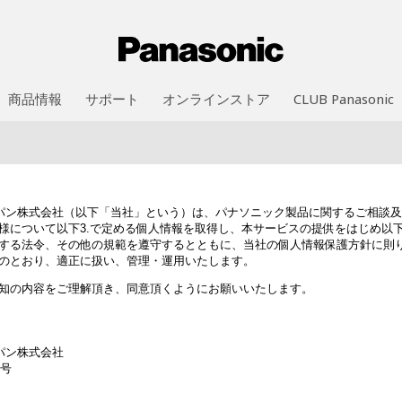
商品情報
サポート
オンラインストア
CLUB Panasonic
ャパン株式会社（以下「当社」という）は、パナソニック製品に関するご相談
様について以下3.で定める個人情報を取得し、本サービスの提供をはじめ以下
する法令、その他の規範を遵守するとともに、当社の個人情報保護方針に則
のとおり、適正に扱い、管理・運用いたします。
知の内容をご理解頂き、同意頂くようにお願いいたします。
パン株式会社
1号