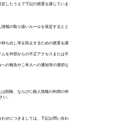
策定したうえで下記の措置を講じていま
人情報の取り扱いルールを策定するとと
や持ち出し等を防止するための措置を講
テムを外部からの不正アクセスまたは不
会への報告やご本人への通知等の適切な
たは削除、ならびに個人情報の利用の停
さい。
合わせにつきましては、下記お問い合わ