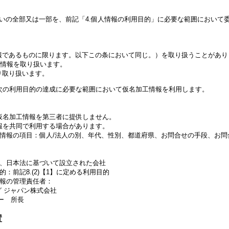
いの全部又は一部を、前記「4.個人情報の利用目的」に必要な範囲において
報であるものに限ります。以下この条において同じ。）を取り扱うことがあり
工情報を取り扱います。
り取り扱います。
次の利用目的の達成に必要な範囲において仮名加工情報を利用します。
仮名加工情報を第三者に提供しません。
報を共同で利用する場合があります。
情報の項目：個人/法人の別、年代、性別、都道府県、お問合せの手段、お問
、日本法に基づいて設立された会社
：前記8.(2)【1】に定める利用目的
報の管理責任者：
グ ジャパン株式会社
ー 所長
置