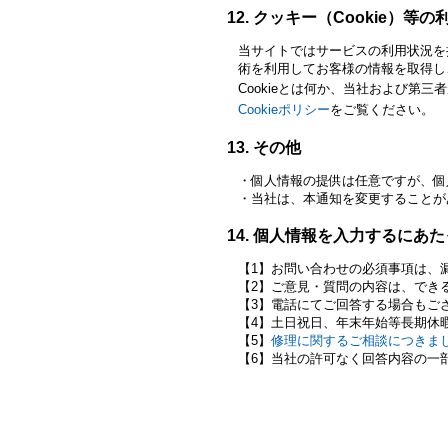
クッキー（Cookie）等の
当サイトではサービスの利用状況を
術を利用してお客様の情報を取得し
Cookieとは何か、当社および第三
Cookieポリシー
をご覧ください。
その他
個人情報の提供は任意ですが、個
当社は、本通知を変更することが
個人情報を入力するにあた
お問い合わせの必須事項は、
ご意見・質問の内容は、でき
電話にてご回答する場合もご
土日祝日、年末年始等長期休
修理に関するご相談につきま
当社の許可なく回答内容の一