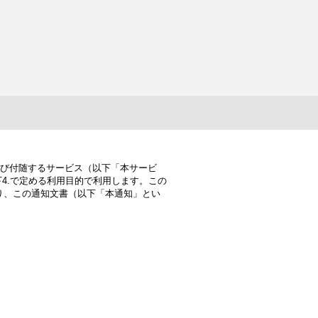
及び付随するサービス（以下「本サービ
4.で定める利用目的で利用します。この
り、この通知文書（以下「本通知」とい