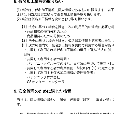
仮名加工情報の取り扱い
当社は、仮名加工情報（個人情報であるものに限ります。以
よび以下(2)の規定に従って仮名加工情報を取り扱います。
当社は仮名加工情報を次のとおり取り扱います。
法令に基づく場合を除き、次の利用目的の達成に必要な
商品相談の傾向分析のため
商品開発のための分析のため
法令に基づく場合を除き、仮名加工情報を第三者に提供
次の範囲内で、仮名加工情報を共同で利用する場合があ
共同して利用される仮名加工情報の項目：個人/法人の別
日時
共同して利用する者の範囲：
パナソニックグループのうち、日本法に基づいて設立され
共同して利用する者の利用目的：前記8.(2)【1】に定める
共同して利用する仮名加工情報の管理責任者：
パナソニック株式会社
CSセンター センター長
安全管理のために講じた措置
当社は、個人情報の漏えい、滅失、毀損等（以下、「漏えい等」
す。