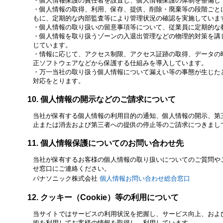
個人情報保護の責任者を設置し、個人情報保護の体制を整備し
個人情報の取得、利用、保存、提供、削除・廃棄等の段階ごと
もに、定期的な内部監査等により管理状況の確認を実施していま
個人情報の取り扱いの留意事項等について、従業員に定期的な
個人情報を取り扱うゾーンの入退出管理などの物理的対策を講
じています。
情報に応じて、アクセス制限、アクセス証跡の取得、データの
正ソフトウェアなどから保護する仕組みを導入しています。
万一当社の取り扱う個人情報について漏えい等の事態が生じた
対応をとります。
個人情報の開示などのご請求について
当社が保有する個人情報の利用目的の通知、個人情報の開示、第
止または消去および第三者への提供の停止等のご請求につきまして
個人情報保護についてのお問い合わせ先
当社が保有するお客様の個人情報の取り扱いについてのご質問や
せ窓口にご連絡ください。
パナソニック株式会社
個人情報お問い合わせ総合窓口
クッキー（Cookie）等の利用について
当サイトではサービスの利用状況を把握し、サービス向上、および
術を利用してお客様の情報を取得し、利用しています。