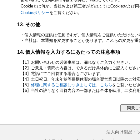
Cookieとは何か、当社および第三者がどのようにCookieおよ
Cookieポリシー
をご覧ください。
その他
個人情報の提供は任意ですが、個人情報をご提供いただけない
当社は、本通知を変更することがあります。これらの変更が重
個人情報を入力するにあたっての注意事項
お問い合わせの必須事項は、漏れなくご入力ください。
ご意見・質問の内容は、できるだけ具体的にご記入くださ
電話にてご回答する場合もございます。
土日祝日、年末年始等長期休暇の場合翌営業日以降のご対
修理に関するご相談につきましては、こちら
をご覧いただ
当社の許可なく回答内容の一部または全体を転用、二次利
法人向け製品・