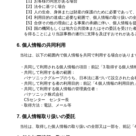
お客様の同意がある場合
法令に基づく場合
人の生命、身体または財産の保護のために必要であって
利用目的の達成に必要な範囲で、個人情報の取り扱いの
合併その他の理由による事業の承継に伴い、個人情報を
国の機関もしくは地方公共団体またはその委託を受けた
を得ることにより当該事務の遂行に支障を及ぼすおそれがある
個人情報の共同利用
当社は、以下の範囲内で個人情報を共同で利用する場合がありま
共同して利用される個人情報の項目：前記「3.取得する個人情
共同して利用する者の範囲：
パナソニックグループのうち、日本法に基づいて設立された会
共同して利用する者の利用目的：前記「4.個人情報の利用目
共同して利用する個人情報の管理責任者：
パナソニック株式会社
CSセンター センター長
取得方法：電話、メール等
個人情報取り扱いの委託
当社は、取得した個人情報の取り扱いの全部又は一部を、前記「