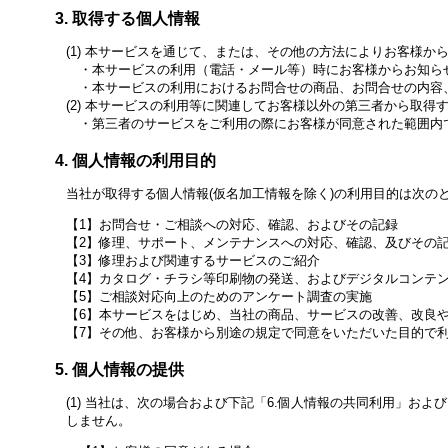
取得する個人情報
本サービスを通じて、または、その他の方法によりお客様か
本サービスの利用（電話・メール等）時にお客様からお知ら
本サービスの利用におけるお問合せの商品、お問合せの内容
本サービスの利用等に関連してお客様以外の第三者から取得
第三者のサービスをご利用の際にお客様が同意された範囲内
個人情報の利用目的
当社が取得する個人情報(仮名加工情報を除く)の利用目的は次の
お問合せ・ご相談への対応、確認、およびその記録
修理、サポート、メンテナンスへの対応、確認、及びその
修理および関連するサービスのご紹介
カタログ・チラシ等印刷物の発送、およびデジタルコンテ
ご相談対応向上のためのアンケート調査の実施
本サービスをはじめ、当社の商品、サービスの改善、改良や
その他、お客様から別途の規定で同意をいただいた目的で
個人情報の提供
当社は、次の場合および下記「6.個人情報の共同利用」およ
しません。